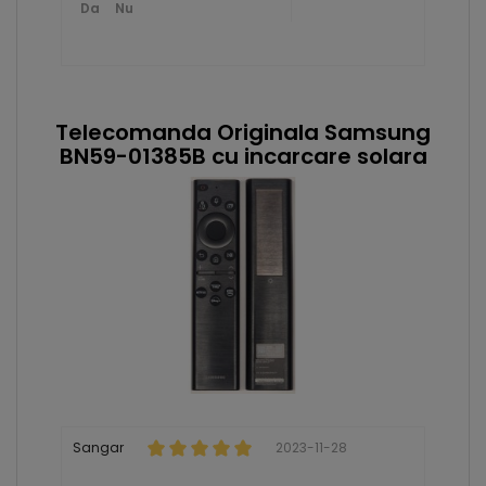
Da
Nu
Telecomanda Originala Samsung
BN59-01385B cu incarcare solara
Sangar
2023-11-28