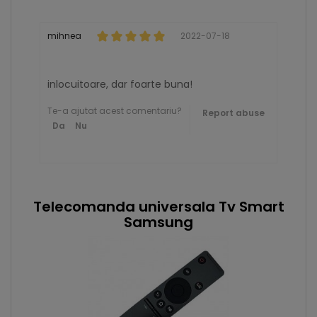
mihnea
2022-07-18
inlocuitoare, dar foarte buna!
Te-a ajutat acest comentariu?
Report abuse
Da
Nu
Telecomanda universala Tv Smart
Samsung