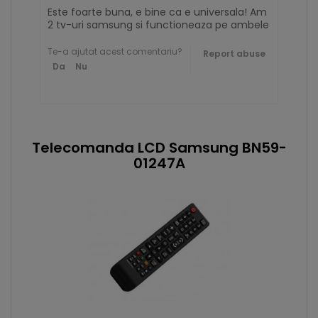
Este foarte buna, e bine ca e universala! Am
2 tv-uri samsung si functioneaza pe ambele
Te-a ajutat acest comentariu?
Report abuse
Da
Nu
Telecomanda LCD Samsung BN59-
01247A