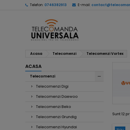
Telefon:
0746382913
E-mail:
contact@telecoman
Acasa
Telecomenzi
Telecomenzi Vortex
ACASA
Telecomenzi
Telecomenzi Digi
Telecomenzi Daewoo
Telecomenzi Beko
Sunt 12 p
Telecomenzi Grundig
Telecomenzi Hyundai
Nou