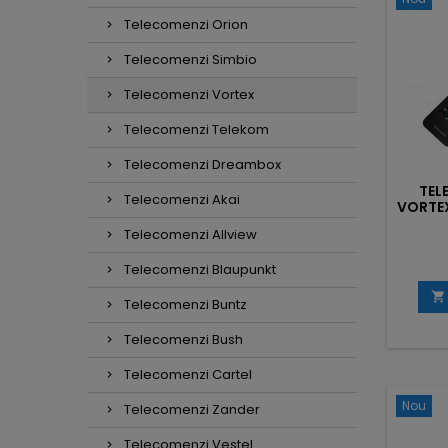
Telecomenzi Orion
Telecomenzi Simbio
Telecomenzi Vortex
Telecomenzi Telekom
Telecomenzi Dreambox
TEL
Telecomenzi Akai
VORTEX
Telecomenzi Allview
Telecomenzi Blaupunkt

Telecomenzi Buntz
Telecomenzi Bush
Telecomenzi Cartel
Nou
Telecomenzi Zander
Telecomenzi Vestel