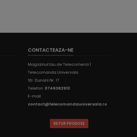
CONTACTEAZA-NE
Magazinul tau de Telecomenzi |
Telecomanda Universala
Str. Dunarii Nr. 17
Telefon:
0746382913
E-mail:
contact@telecomandauniversala.ro
RETUR PRODUSE