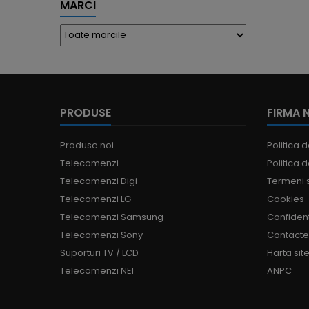
MARCI
PRODUSE
FIRMA 
Produse noi
Politica d
Telecomenzi
Politica d
Telecomenzi Digi
Termeni s
Telecomenzi LG
Cookies
Telecomenzi Samsung
Confident
Telecomenzi Sony
Contact
Suporturi TV / LCD
Harta site
Telecomenzi NEI
ANPC