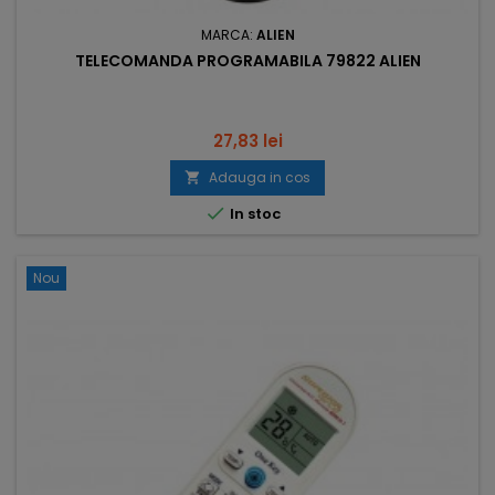
MARCA:
ALIEN
TELECOMANDA PROGRAMABILA 79822 ALIEN
Pret
27,83 lei
Adauga in cos


In stoc
Nou