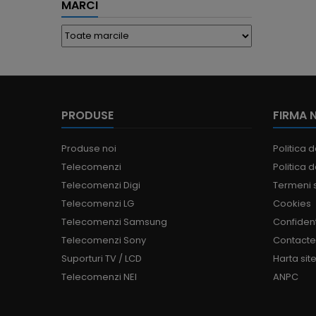
MARCI
PRODUSE
FIRMA 
Produse noi
Politica d
Telecomenzi
Politica d
Telecomenzi Digi
Termeni s
Telecomenzi LG
Cookies
Telecomenzi Samsung
Confident
Telecomenzi Sony
Contact
Suporturi TV / LCD
Harta site
Telecomenzi NEI
ANPC