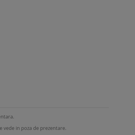
entara.
se vede in poza de prezentare.