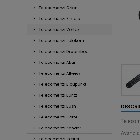
Telecomenzi Orion
Telecomenzi Simbio
Telecomenzi Vortex
Telecomenzi Telekom
Telecomenzi Dreambox
Telecomenzi Akai
Telecomenzi Allview
Telecomenzi Blaupunkt
Telecomenzi Buntz
DESCRI
Telecomenzi Bush
Telecomenzi Cartel
Telecom
Telecomenzi Zander
Avand ac
Telecomenzi Vestel