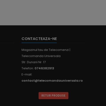
CONTACTEAZA-NE
Magazinul tau de Telecomenzi |
Telecomanda Universala
Str. Dunarii Nr. 17
Telefon:
0746382913
E-mail:
contact@telecomandauniversala.ro
RETUR PRODUSE