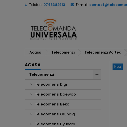
Telefon:
0746382913
E-mail:
contact@telecoman
Acasa
Telecomenzi
Telecomenzi Vortex
ACASA
Nou
Telecomenzi
Telecomenzi Digi
Telecomenzi Daewoo
Telecomenzi Beko
Telecomenzi Grundig
Telecomenzi Hyundai