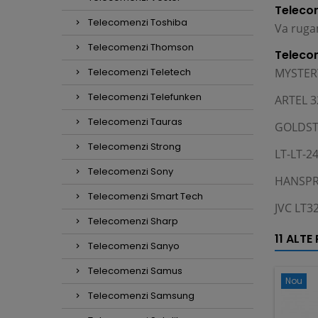
Telecom
Telecomenzi Toshiba
Va rugam
Telecomenzi Thomson
Teleco
Telecomenzi Teletech
MYSTER
Telecomenzi Telefunken
ARTEL 3
Telecomenzi Tauras
GOLDSTA
Telecomenzi Strong
LT-LT-24
Telecomenzi Sony
HANSPR
Telecomenzi Smart Tech
JVC LT
Telecomenzi Sharp
11 ALTE
Telecomenzi Sanyo
Telecomenzi Samus
Nou
Telecomenzi Samsung