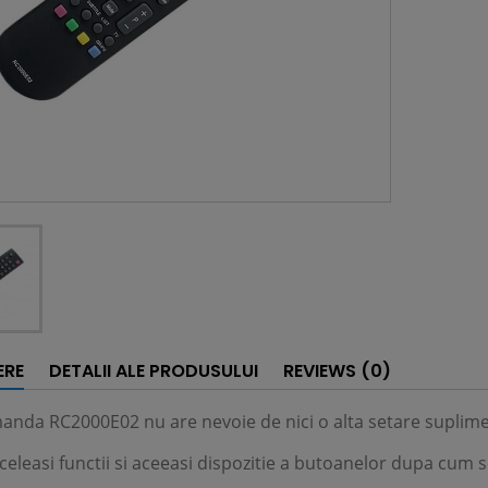
ERE
DETALII ALE PRODUSULUI
REVIEWS (0)
anda RC2000E02 nu are nevoie de nici o alta setare suplim
eleasi functii si aceeasi dispozitie a butoanelor dupa cum 