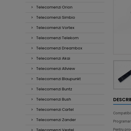
Telecomenzi Orion
Telecomenzi Simbio
Telecomenzi Vortex
Telecomenzi Telekom
Telecomenzi Dreambox
Telecomenzi Akai
Telecomenzi Allview
Telecomenzi Blaupunkt
Telecomenzi Buntz
DESCRI
Telecomenzi Bush
Telecomenzi Cartel
Compatibil
Telecomenzi Zander
Programare
Telecomenzi Vestel
Pentru pro