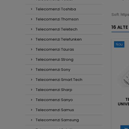
Telecomenzi Toshiba
Soft: htt
Telecomenzi Thomson
16 ALTE
Telecomenzi Teletech
Telecomenzi Telefunken
Nou
Telecomenzi Tauras
Telecomenzi Strong
Telecomenzi Sony
Telecomenzi Smart Tech
Telecomenzi Sharp
T
Telecomenzi Sanyo
UNIV
Telecomenzi Samus
Telecomenzi Samsung