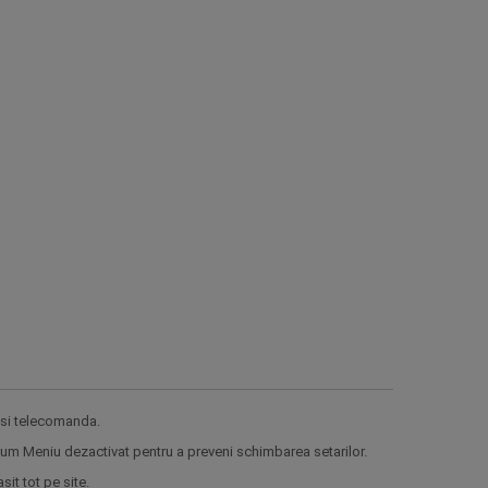
asi telecomanda.
num Meniu dezactivat pentru a preveni schimbarea setarilor.
it tot pe site.