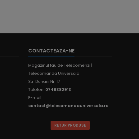
CONTACTEAZA-NE
Magazinul tau de Telecomenzi |
Telecomanda Universala
Str. Dunarii Nr. 17
Telefon:
0746382913
E-mail:
contact@telecomandauniversala.ro
RETUR PRODUSE