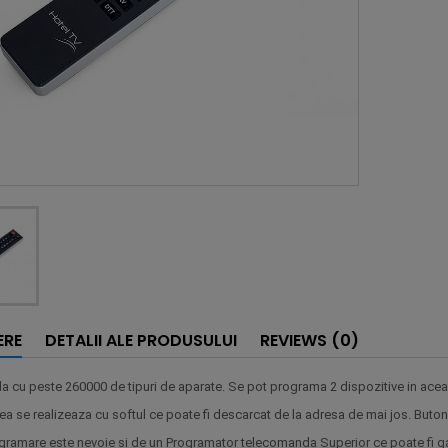
ERE
DETALII ALE PRODUSULUI
REVIEWS (0)
a cu peste 260000 de tipuri de aparate. Se pot programa 2 dispozitive in ace
a se realizeaza cu softul ce poate fi descarcat de la adresa de mai jos. Buto
gramare este nevoie si de un Programator telecomanda Superior ce poate fi gas