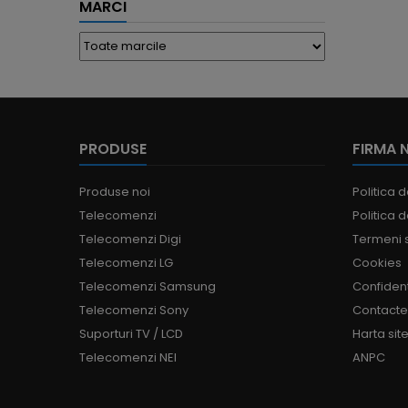
MARCI
PRODUSE
FIRMA 
Produse noi
Politica d
Telecomenzi
Politica d
Telecomenzi Digi
Termeni s
Telecomenzi LG
Cookies
Telecomenzi Samsung
Confident
Telecomenzi Sony
Contact
Suporturi TV / LCD
Harta site
Telecomenzi NEI
ANPC