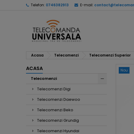
Telefon:
0746382913
E-mail:
contact@telecoman
Acasa
Telecomenzi
Telecomenzi Superior
ACASA
Nou
Telecomenzi
Telecomenzi Digi
Telecomenzi Daewoo
Telecomenzi Beko
Telecomenzi Grundig
Telecomenzi Hyundai