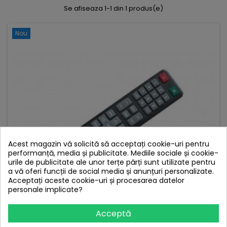
Se afiseaza 1-1 din 1 produs(e)
Nou
Acest magazin vă solicită să acceptați cookie-uri pentru
performanță, media și publicitate. Mediile sociale și cookie-
urile de publicitate ale unor terțe părți sunt utilizate pentru
a vă oferi funcții de social media și anunțuri personalizate.
Acceptați aceste cookie-uri și procesarea datelor
personale implicate?
Acceptă