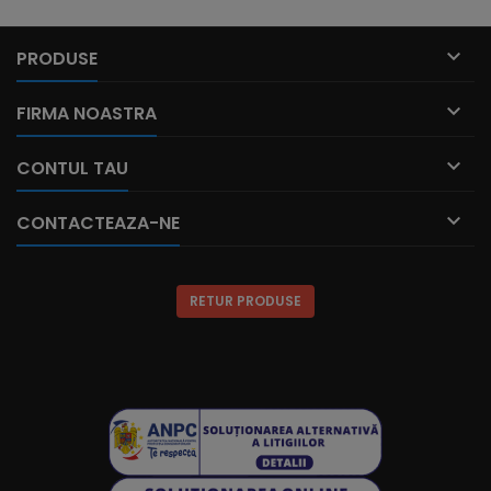

PRODUSE

FIRMA NOASTRA

CONTUL TAU

CONTACTEAZA-NE
RETUR PRODUSE