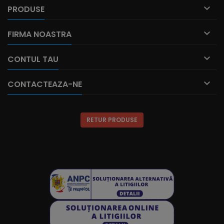

PRODUSE

FIRMA NOASTRA

CONTUL TAU

CONTACTEAZA-NE
RETUR PRODUSE