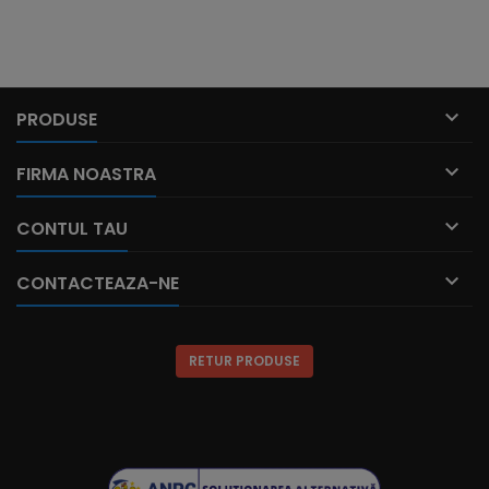

PRODUSE

FIRMA NOASTRA

CONTUL TAU

CONTACTEAZA-NE
RETUR PRODUSE