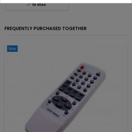

In stoc
FREQUENTLY PURCHASED TOGETHER
Nou