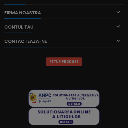

FIRMA NOASTRA

CONTUL TAU

CONTACTEAZA-NE
RETUR PRODUSE