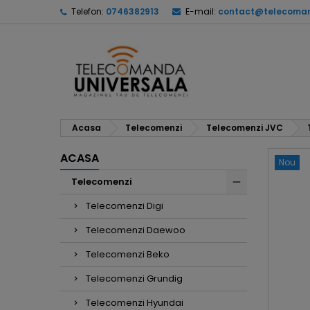
Telefon:
0746382913
E-mail:
contact@telecoman
Acasa
Telecomenzi
Telecomenzi JVC
ACASA
Nou
Telecomenzi
Telecomenzi Digi
Telecomenzi Daewoo
Telecomenzi Beko
Telecomenzi Grundig
Telecomenzi Hyundai