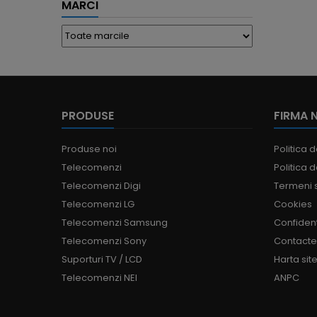
MARCI
PRODUSE
FIRMA 
Produse noi
Politica d
Telecomenzi
Politica d
Telecomenzi Digi
Termeni s
Telecomenzi LG
Cookies
Telecomenzi Samsung
Confident
Telecomenzi Sony
Contact
Suporturi TV / LCD
Harta site
Telecomenzi NEI
ANPC