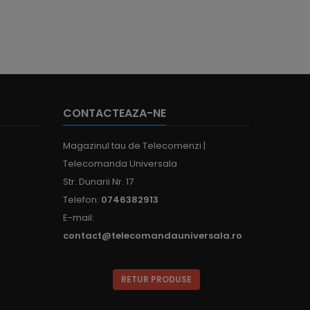
CONTACTEAZA-NE
Magazinul tau de Telecomenzi |
Telecomanda Universala
Str. Dunarii Nr. 17
Telefon:
0746382913
E-mail:
contact@telecomandauniversala.ro
RETUR PRODUSE