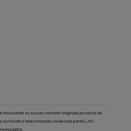
 inlocuieste cu succes varianta originala produsa de
e sa folositi o telecomanda universala pentru JVC
mneavoastra.