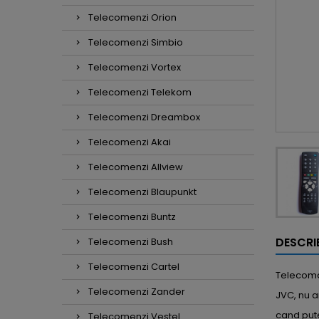
Telecomenzi Orion
Telecomenzi Simbio
Telecomenzi Vortex
Telecomenzi Telekom
Telecomenzi Dreambox
Telecomenzi Akai
Telecomenzi Allview
Telecomenzi Blaupunkt
Telecomenzi Buntz
DESCRI
Telecomenzi Bush
Telecomenzi Cartel
Telecoman
Telecomenzi Zander
JVC, nu a
cand put
Telecomenzi Vestel