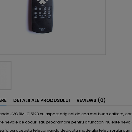
ERE
DETALII ALE PRODUSULUI
REVIEWS (0)
da JVC RM-C1512B cu aspect original de cea mai buna calitate, care
re nevoie de coduri sau programare pentru a function. Nu este nevoi
eti folosi aceasta telecomanda dedicata modelului televizorului du