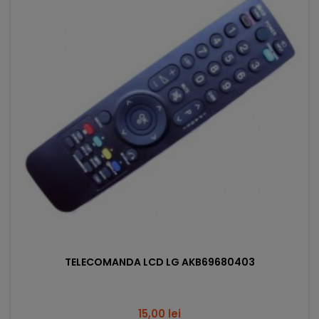
TELECOMANDA LCD LG AKB69680403
Pret
15,00 lei