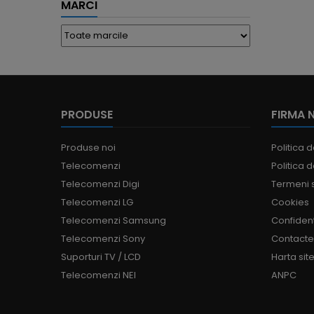
MARCI
PRODUSE
FIRMA 
Produse noi
Politica d
Telecomenzi
Politica d
Telecomenzi Digi
Termeni s
Telecomenzi LG
Cookies
Telecomenzi Samsung
Confident
Telecomenzi Sony
Contact
Suporturi TV / LCD
Harta site
Telecomenzi NEI
ANPC