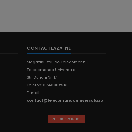
CONTACTEAZA-NE
Magazinul tau de Telecomenzi |
Telecomanda Universala
Str. Dunarii Nr. 17
Telefon:
0746382913
E-mail:
contact@telecomandauniversala.ro
RETUR PRODUSE