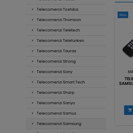
Telecomenzi Toshiba
Nou
Telecomenzi Thomson
Telecomenzi Teletech
Telecomenzi Telefunken
Telecomenzi Tauras
Telecomenzi Strong
Telecomenzi Sony
MA
TEL
Telecomenzi Smart Tech
SAMSU
Telecomenzi Sharp
Telecomenzi Sanyo

Telecomenzi Samus
Telecomenzi Samsung