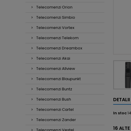
Telecomenzi Orion
Telecomenzi Simbio
Telecomenzi Vortex
Telecomenzi Telekom
Telecomenzi Dreambox
Telecomenzi Akai
Telecomenzi Allview
Telecomenzi Blaupunkt
Telecomenzi Buntz
DETALI
Telecomenzi Bush
Telecomenzi Cartel
In stoc
1
Telecomenzi Zander
16 ALTE
Telecomenzi Vestel