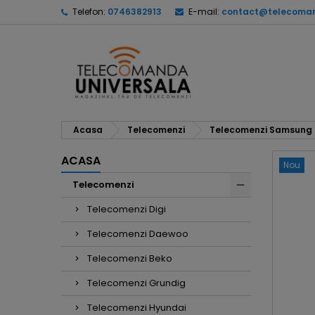
Telefon:
0746382913
E-mail:
contact@telecoman
Acasa
Telecomenzi
Telecomenzi Samsung
ACASA
Nou
Telecomenzi
Telecomenzi Digi
Telecomenzi Daewoo
Telecomenzi Beko
Telecomenzi Grundig
Telecomenzi Hyundai