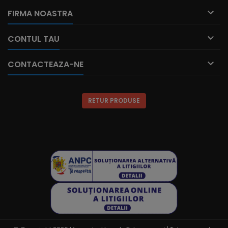

FIRMA NOASTRA

CONTUL TAU

CONTACTEAZA-NE
RETUR PRODUSE