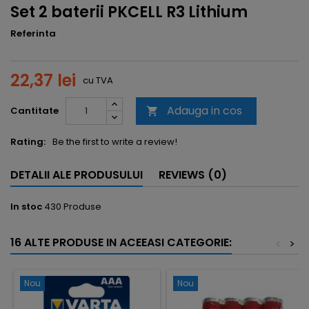
Set 2 baterii PKCELL R3 Lithium
Referinta
22,37 lei
cu TVA
Adauga in cos
Cantitate

Rating:
Be the first to write a review!
DETALII ALE PRODUSULUI
REVIEWS (0)
In stoc
430 Produse
16 ALTE PRODUSE IN ACEEASI CATEGORIE:
<
>
Nou
Nou