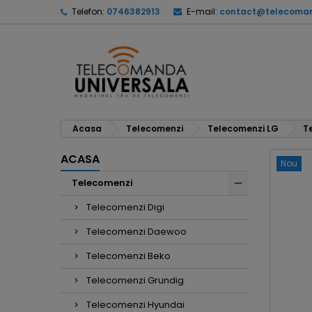
Telefon:
0746382913
E-mail:
contact@telecoman
Acasa
Telecomenzi
Telecomenzi LG
T
ACASA
Nou
Telecomenzi
Telecomenzi Digi
Telecomenzi Daewoo
Telecomenzi Beko
Telecomenzi Grundig
Telecomenzi Hyundai