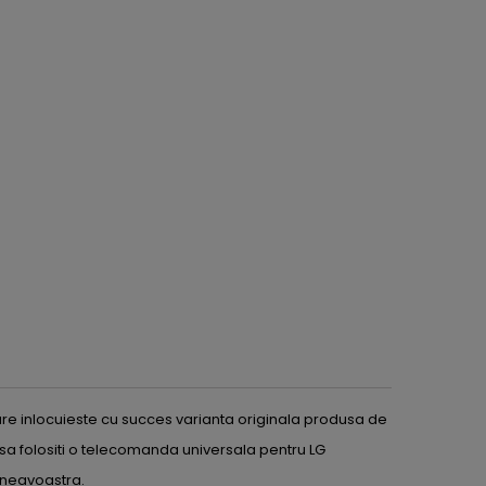
e inlocuieste cu succes varianta originala produsa de
sa folositi o telecomanda universala pentru LG
mneavoastra.