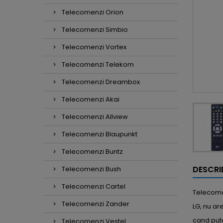
Telecomenzi Orion
Telecomenzi Simbio
Telecomenzi Vortex
Telecomenzi Telekom
Telecomenzi Dreambox
Telecomenzi Akai
Telecomenzi Allview
Telecomenzi Blaupunkt
Telecomenzi Buntz
DESCRI
Telecomenzi Bush
Telecomenzi Cartel
Telecoman
Telecomenzi Zander
LG, nu ar
cand put
Telecomenzi Vestel