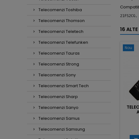
Compatib
Telecomenzi Toshiba
21FS2CG,
Telecomenzi Thomson
16 ALTE
Telecomenzi Teletech
Telecomenzi Telefunken
Nou
Telecomenzi Tauras
Telecomenzi Strong
Telecomenzi Sony
Telecomenzi Smart Tech
Telecomenzi Sharp
TELE
Telecomenzi Sanyo
Telecomenzi Samus
Telecomenzi Samsung