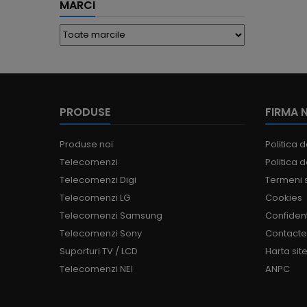
MARCI
PRODUSE
FIRMA 
Produse noi
Politica d
Telecomenzi
Politica d
Telecomenzi Digi
Termeni s
Telecomenzi LG
Cookies
Telecomenzi Samsung
Confident
Telecomenzi Sony
Contact
Suporturi TV / LCD
Harta site
Telecomenzi NEI
ANPC