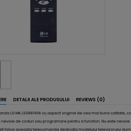
ERE
DETALII ALE PRODUSULUI
REVIEWS (0)
da LG MKJ33981406 cu aspect original de cea mai buna calitate, car
e nevoie de coduri sau programare pentru a function. Nu este nevoie 
eti folosi aceasta telecomanda dedicata modelului televizorului du