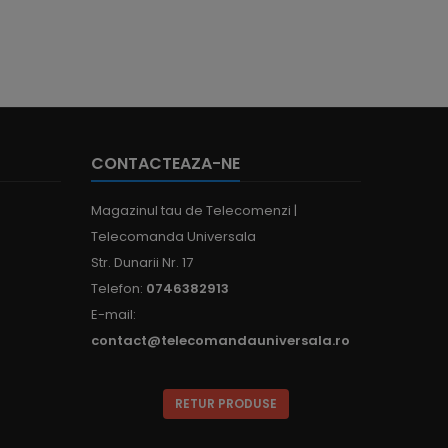
CONTACTEAZA-NE
Magazinul tau de Telecomenzi |
Telecomanda Universala
Str. Dunarii Nr. 17
Telefon:
0746382913
E-mail:
contact@telecomandauniversala.ro
RETUR PRODUSE