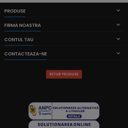

PRODUSE

FIRMA NOASTRA

CONTUL TAU

CONTACTEAZA-NE
RETUR PRODUSE