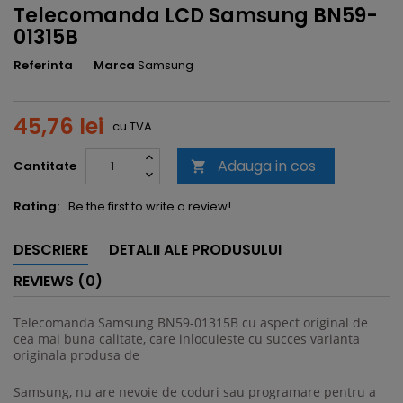
Telecomanda LCD Samsung BN59-
01315B
Referinta
Marca
Samsung
45,76 lei
cu TVA
Adauga in cos
Cantitate

Rating:
Be the first to write a review!
DESCRIERE
DETALII ALE PRODUSULUI
REVIEWS (0)
Telecomanda Samsung
BN59-01315B
cu aspect original de
cea mai buna calitate, care inlocuieste cu succes varianta
originala produsa de
Samsung, nu are nevoie de coduri sau programare pentru a