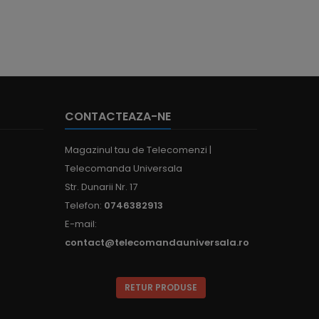
CONTACTEAZA-NE
Magazinul tau de Telecomenzi |
Telecomanda Universala
Str. Dunarii Nr. 17
Telefon:
0746382913
E-mail:
contact@telecomandauniversala.ro
RETUR PRODUSE