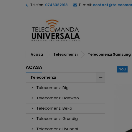
Telefon:
0746382913
E-mail:
contact@telecoman
Acasa
Telecomenzi
Telecomenzi Samsung
ACASA
Nou
Telecomenzi
Telecomenzi Digi
Telecomenzi Daewoo
Telecomenzi Beko
Telecomenzi Grundig
Telecomenzi Hyundai