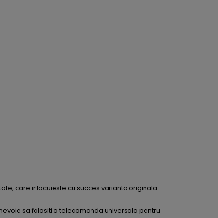
e, care inlocuieste cu succes varianta originala
nevoie sa folositi o telecomanda universala pentru