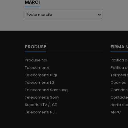
MARCI
PRODUSE
FIRMA 
Produse noi
Politica d
Telecomenzi
Politica d
Telecomenzi Digi
Termeni s
Telecomenzi LG
Cookies
Telecomenzi Samsung
Confident
Telecomenzi Sony
Contact
Suporturi TV / LCD
Harta site
Telecomenzi NEI
ANPC