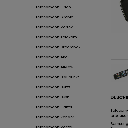
Telecomenzi Orion
Telecomenzi Simbio
Telecomenzi Vortex
Telecomenzi Telekom
Telecomenzi Dreambox
Telecomenzi Akai
Telecomenzi Allview
Telecomenzi Blaupunkt
Telecomenzi Buntz
DESCRI
Telecomenzi Bush
Telecomenzi Cartel
Telecoma
produsa
Telecomenzi Zander
Samsung, 
Telecomenzi Vestel