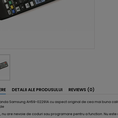
ERE
DETALII ALE PRODUSULUI
REVIEWS (0)
nda Samsung AH59-02291A cu aspect original de cea mai buna calitat
 de
nu are nevoie de coduri sau programare pentru a function. Nu este 